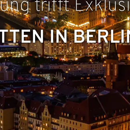
ung trifft Exklusi
TTEN IN BERLI