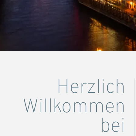
Herzlich
Willkommen
bei