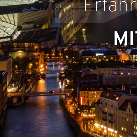
Erfahr
MI