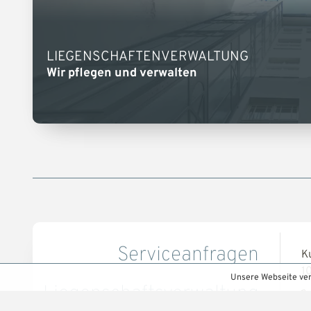
LIEGENSCHAFTENVERWALTUNG
Wir pflegen und verwalten
Serviceanfragen
K
1
Unsere Webseite ve
Liegenschaftsverwaltung