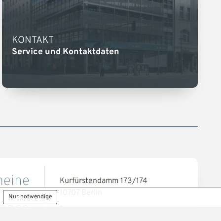
KONTAKT
Service und Kontaktdaten
meine
Kurfürstendamm 173/174
10707 Berlin
Nur notwendige
ragen
030 - 26 55 66 15